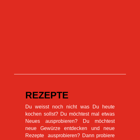
Tierversuche
Tomaten
Versuchslabor
Versuchstiere
wohnmobilstellplatz
Zwiebeln
REZEPTE
Du weisst noch nicht was Du heute
kochen sollst? Du möchtest mal etwas
Neues ausprobieren? Du möchtest
neue Gewürze entdecken und neue
Rezepte ausprobieren? Dann probiere