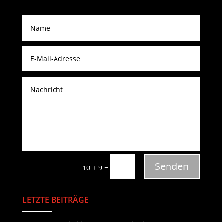
Senden
=
10 + 9
LETZTE BEITRÄGE
Neueste Beiträge