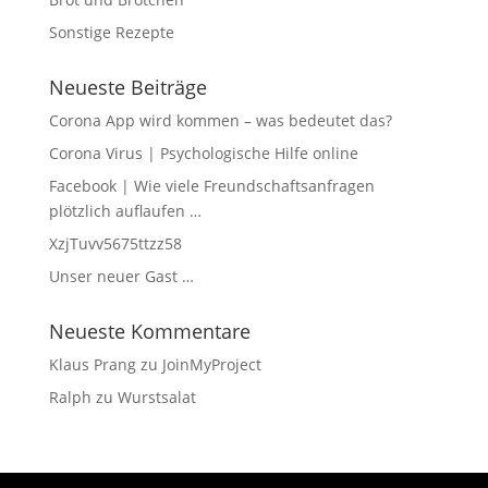
Sonstige Rezepte
Neueste Beiträge
Corona App wird kommen – was bedeutet das?
Corona Virus | Psychologische Hilfe online
Facebook | Wie viele Freundschaftsanfragen
plötzlich auflaufen …
XzjTuvv5675ttzz58
Unser neuer Gast …
Neueste Kommentare
Klaus Prang
zu
JoinMyProject
Ralph
zu
Wurstsalat