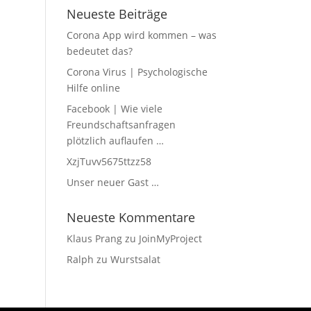
Neueste Beiträge
Corona App wird kommen – was
bedeutet das?
Corona Virus | Psychologische
Hilfe online
Facebook | Wie viele
Freundschaftsanfragen
plötzlich auflaufen …
XzjTuvv5675ttzz58
Unser neuer Gast …
Neueste Kommentare
Klaus Prang
zu
JoinMyProject
Ralph
zu
Wurstsalat