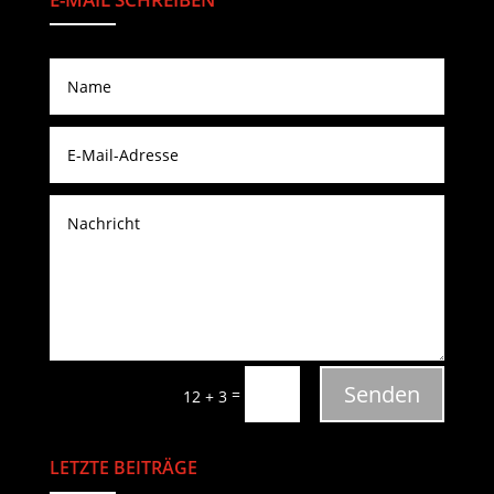
Senden
=
12 + 3
LETZTE BEITRÄGE
Neueste Beiträge