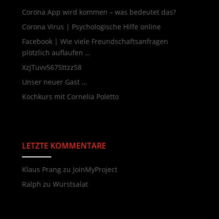
Corona App wird kommen – was bedeutet das?
Corona Virus | Psychologische Hilfe online
Facebook | Wie viele Freundschaftsanfragen
plötzlich auflaufen …
XzjTuvv5675ttzz58
Unser neuer Gast …
Kochkurs mit Cornelia Poletto
LETZTE KOMMENTARE
Neueste Kommentare
Klaus Prang
zu
JoinMyProject
Ralph
zu
Wurstsalat