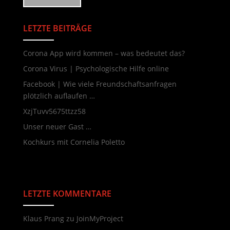
LETZTE BEITRÄGE
Neueste Beiträge
Corona App wird kommen – was bedeutet das?
Corona Virus | Psychologische Hilfe online
Facebook | Wie viele Freundschaftsanfragen
plötzlich auflaufen …
XzjTuvv5675ttzz58
Unser neuer Gast …
Kochkurs mit Cornelia Poletto
LETZTE KOMMENTARE
Neueste Kommentare
Klaus Prang
zu
JoinMyProject