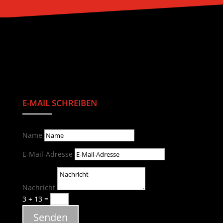
E-MAIL SCHREIBEN
Name
E-Mail-Adresse
Nachricht
3 + 13
=
Senden