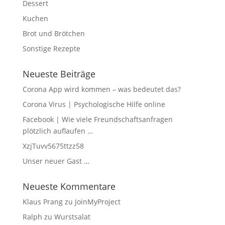
Dessert
Kuchen
Brot und Brötchen
Sonstige Rezepte
Neueste Beiträge
Corona App wird kommen – was bedeutet das?
Corona Virus | Psychologische Hilfe online
Facebook | Wie viele Freundschaftsanfragen
plötzlich auflaufen …
XzjTuvv5675ttzz58
Unser neuer Gast …
Neueste Kommentare
Klaus Prang
zu
JoinMyProject
Ralph
zu
Wurstsalat