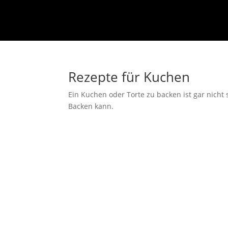
Rezepte für Kuchen
Ein Kuchen oder Torte zu backen ist gar nicht 
Backen kann.