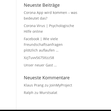
Neueste Beiträge
Corona App wird kommen – was
bedeutet das?
Corona Virus | Psychologische
Hilfe online
Facebook | Wie viele
Freundschaftsanfragen
plötzlich auflaufen …
XzjTuvv5675ttzz58
Unser neuer Gast …
Neueste Kommentare
Klaus Prang
zu
JoinMyProject
Ralph
zu
Wurstsalat