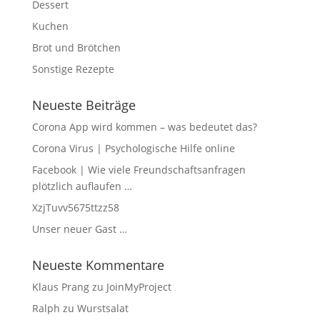
Dessert
Kuchen
Brot und Brötchen
Sonstige Rezepte
Neueste Beiträge
Corona App wird kommen – was bedeutet das?
Corona Virus | Psychologische Hilfe online
Facebook | Wie viele Freundschaftsanfragen
plötzlich auflaufen …
XzjTuvv5675ttzz58
Unser neuer Gast …
Neueste Kommentare
Klaus Prang
zu
JoinMyProject
Ralph
zu
Wurstsalat