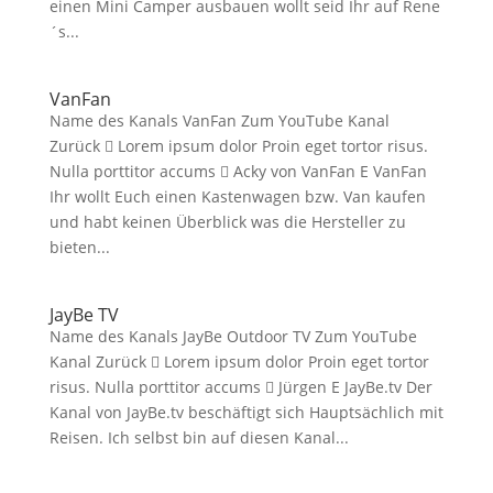
einen Mini Camper ausbauen wollt seid Ihr auf Rene
´s...
VanFan
Name des Kanals VanFan Zum YouTube Kanal
Zurück  Lorem ipsum dolor Proin eget tortor risus.
Nulla porttitor accums  Acky von VanFan E VanFan
Ihr wollt Euch einen Kastenwagen bzw. Van kaufen
und habt keinen Überblick was die Hersteller zu
bieten...
JayBe TV
Name des Kanals JayBe Outdoor TV Zum YouTube
Kanal Zurück  Lorem ipsum dolor Proin eget tortor
risus. Nulla porttitor accums  Jürgen E JayBe.tv Der
Kanal von JayBe.tv beschäftigt sich Hauptsächlich mit
Reisen. Ich selbst bin auf diesen Kanal...