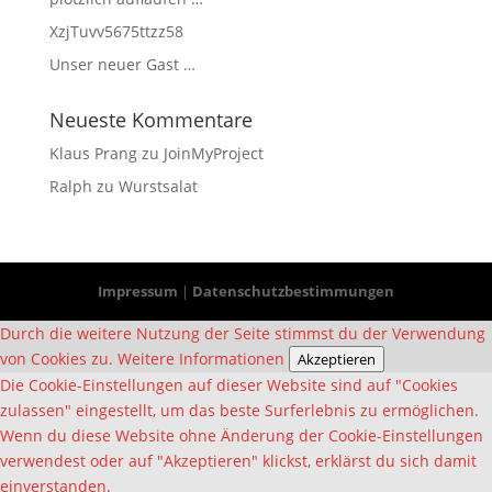
XzjTuvv5675ttzz58
Unser neuer Gast …
Neueste Kommentare
Klaus Prang
zu
JoinMyProject
Ralph
zu
Wurstsalat
Impressum
|
Datenschutzbestimmungen
Durch die weitere Nutzung der Seite stimmst du der Verwendung
von Cookies zu.
Weitere Informationen
Akzeptieren
Die Cookie-Einstellungen auf dieser Website sind auf "Cookies
zulassen" eingestellt, um das beste Surferlebnis zu ermöglichen.
Wenn du diese Website ohne Änderung der Cookie-Einstellungen
verwendest oder auf "Akzeptieren" klickst, erklärst du sich damit
einverstanden.