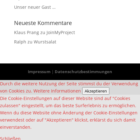
Unser neuer Gast …
Neueste Kommentare
Klaus Prang
zu
JoinMyProject
Ralph
zu
Wurstsalat
Impressum
|
Datenschutzbestimmungen
Durch die weitere Nutzung der Seite stimmst du der Verwendung
von Cookies zu.
Weitere Informationen
Akzeptieren
Die Cookie-Einstellungen auf dieser Website sind auf "Cookies
zulassen" eingestellt, um das beste Surferlebnis zu ermöglichen.
Wenn du diese Website ohne Änderung der Cookie-Einstellungen
verwendest oder auf "Akzeptieren" klickst, erklärst du sich damit
einverstanden.
Schließen