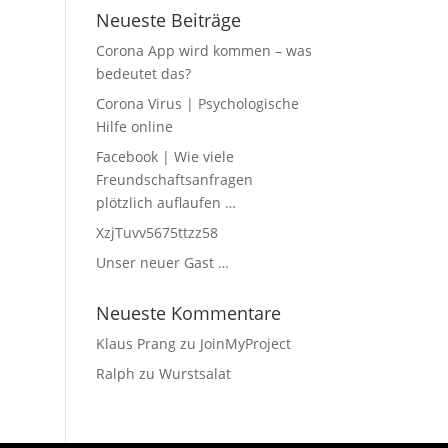
Neueste Beiträge
Corona App wird kommen – was
bedeutet das?
Corona Virus | Psychologische
Hilfe online
Facebook | Wie viele
Freundschaftsanfragen
plötzlich auflaufen …
XzjTuvv5675ttzz58
Unser neuer Gast …
Neueste Kommentare
Klaus Prang
zu
JoinMyProject
Ralph
zu
Wurstsalat