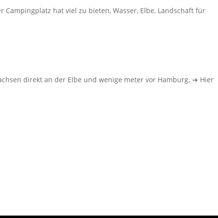
er Campingplatz hat viel zu bieten, Wasser, Elbe, Landschaft für
sachsen direkt an der Elbe und wenige meter vor Hamburg. ➔ Hier