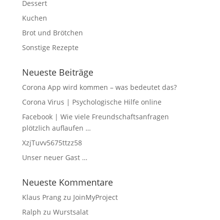
Dessert
Kuchen
Brot und Brötchen
Sonstige Rezepte
Neueste Beiträge
Corona App wird kommen – was bedeutet das?
Corona Virus | Psychologische Hilfe online
Facebook | Wie viele Freundschaftsanfragen
plötzlich auflaufen …
XzjTuvv5675ttzz58
Unser neuer Gast …
Neueste Kommentare
Klaus Prang
zu
JoinMyProject
Ralph
zu
Wurstsalat